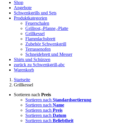
Shop
Angebote
Schwenkgrills und Sets
Produktkategorien
Feuerschalen
Grillrost,-Pfanne,-Platte
Grillkessel
Flammlachsbrett
Zubehör Schwenkgrill
Terrassenofen
Schneidebrett und Messer
Shirts und Schürzen
zurück zu Schwenkgrill-abc
Warenkorb
Startseite
Grillkessel
Sortieren nach
Preis
Sortieren nach
Standardsortierung
Sortieren nach
Name
Sortieren nach
Preis
Sortieren nach
Datum
Sortieren nach
Beliebtheit