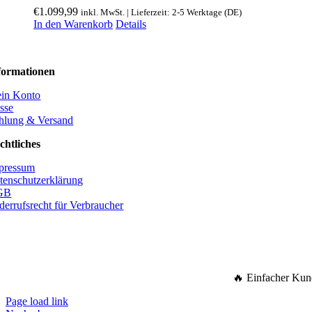
€
1.099,99
inkl. MwSt. | Lieferzeit: 2-5 Werktage (DE)
In den Warenkorb
Details
formationen
in Konto
sse
hlung & Versand
chtliches
pressum
tenschutzerklärung
GB
derrufsrecht für Verbraucher
🔥 Einfacher Kun
Page load link