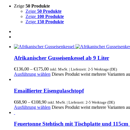
Zeige
50 Produkte
Zeige
50 Produkte
Zeige
100 Produkte
Zeige
150 Produkte
Afrikanischer Gusseisenkessel ab 9 Liter
€
136,00
–
€
175,00
inkl. MwSt. | Lieferzeit: 2-5 Werktage (DE)
Ausführung wählen
Dieses Produkt weist mehrere Varianten a
Emaillierter Eisengulaschtopf
€
68,90
–
€
108,90
inkl. MwSt. | Lieferzeit: 2-5 Werktage (DE)
Ausführung wählen
Dieses Produkt weist mehrere Varianten a
Feuertonne Stehtisch mit Tischplatte und 115c