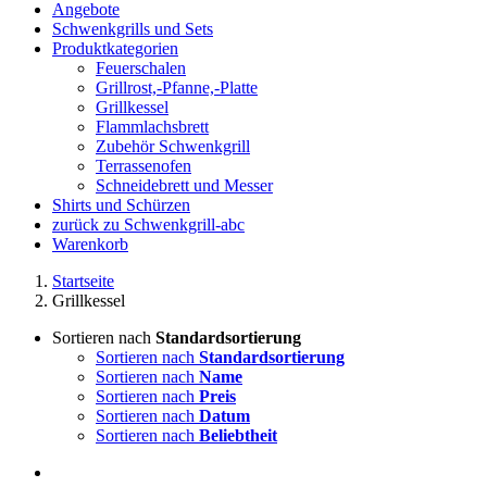
Angebote
Schwenkgrills und Sets
Produktkategorien
Feuerschalen
Grillrost,-Pfanne,-Platte
Grillkessel
Flammlachsbrett
Zubehör Schwenkgrill
Terrassenofen
Schneidebrett und Messer
Shirts und Schürzen
zurück zu Schwenkgrill-abc
Warenkorb
Startseite
Grillkessel
Sortieren nach
Standardsortierung
Sortieren nach
Standardsortierung
Sortieren nach
Name
Sortieren nach
Preis
Sortieren nach
Datum
Sortieren nach
Beliebtheit