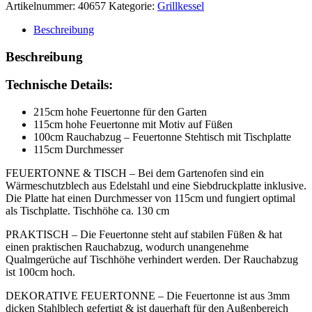
Artikelnummer:
40657
Kategorie:
Grillkessel
Beschreibung
Beschreibung
Technische Details:
215cm hohe Feuertonne für den Garten
115cm hohe Feuertonne mit Motiv auf Füßen
100cm Rauchabzug – Feuertonne Stehtisch mit Tischplatte
115cm Durchmesser
FEUERTONNE & TISCH – Bei dem Gartenofen sind ein
Wärmeschutzblech aus Edelstahl und eine Siebdruckplatte inklusive.
Die Platte hat einen Durchmesser von 115cm und fungiert optimal
als Tischplatte. Tischhöhe ca. 130 cm
PRAKTISCH – Die Feuertonne steht auf stabilen Füßen & hat
einen praktischen Rauchabzug, wodurch unangenehme
Qualmgerüche auf Tischhöhe verhindert werden. Der Rauchabzug
ist 100cm hoch.
DEKORATIVE FEUERTONNE – Die Feuertonne ist aus 3mm
dicken Stahlblech gefertigt & ist dauerhaft für den Außenbereich