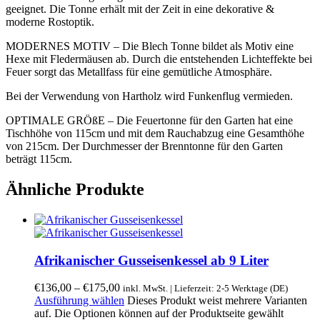
geeignet. Die Tonne erhält mit der Zeit in eine dekorative &
moderne Rostoptik.
MODERNES MOTIV – Die Blech Tonne bildet als Motiv eine
Hexe mit Fledermäusen ab. Durch die entstehenden Lichteffekte bei
Feuer sorgt das Metallfass für eine gemütliche Atmosphäre.
Bei der Verwendung von Hartholz wird Funkenflug vermieden.
OPTIMALE GRÖßE – Die Feuertonne für den Garten hat eine
Tischhöhe von 115cm und mit dem Rauchabzug eine Gesamthöhe
von 215cm. Der Durchmesser der Brenntonne für den Garten
beträgt 115cm.
Ähnliche Produkte
Afrikanischer Gusseisenkessel ab 9 Liter
€
136,00
–
€
175,00
inkl. MwSt. | Lieferzeit: 2-5 Werktage (DE)
Ausführung wählen
Dieses Produkt weist mehrere Varianten
auf. Die Optionen können auf der Produktseite gewählt