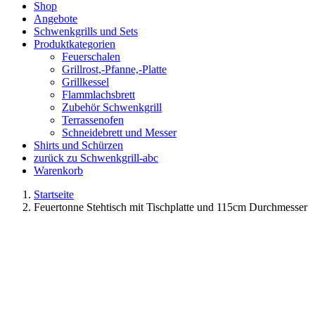
Shop
Angebote
Schwenkgrills und Sets
Produktkategorien
Feuerschalen
Grillrost,-Pfanne,-Platte
Grillkessel
Flammlachsbrett
Zubehör Schwenkgrill
Terrassenofen
Schneidebrett und Messer
Shirts und Schürzen
zurück zu Schwenkgrill-abc
Warenkorb
Startseite
Feuertonne Stehtisch mit Tischplatte und 115cm Durchmesser