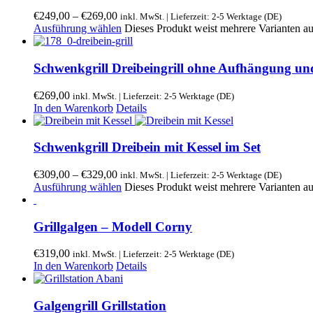
€
249,00
–
€
269,00
inkl. MwSt. | Lieferzeit: 2-5 Werktage (DE)
Ausführung wählen
Dieses Produkt weist mehrere Varianten a
Schwenkgrill Dreibeingrill ohne Aufhängung und
€
269,00
inkl. MwSt. | Lieferzeit: 2-5 Werktage (DE)
In den Warenkorb
Details
Schwenkgrill Dreibein mit Kessel im Set
€
309,00
–
€
329,00
inkl. MwSt. | Lieferzeit: 2-5 Werktage (DE)
Ausführung wählen
Dieses Produkt weist mehrere Varianten a
Grillgalgen – Modell Corny
€
319,00
inkl. MwSt. | Lieferzeit: 2-5 Werktage (DE)
In den Warenkorb
Details
Galgengrill Grillstation