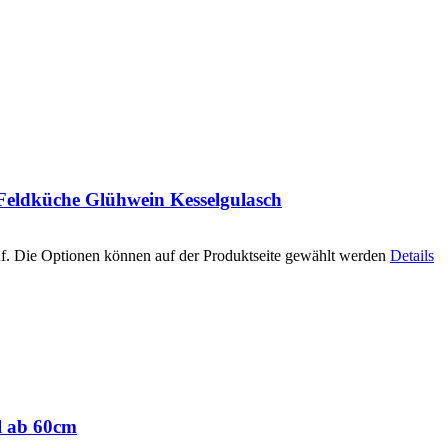
 Feldküche Glühwein Kesselgulasch
uf. Die Optionen können auf der Produktseite gewählt werden
Details
hl ab 60cm