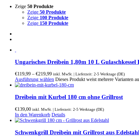
Zeige
50 Produkte
Zeige
50 Produkte
Zeige
100 Produkte
Zeige
150 Produkte
Ungarisches Dreibein 1,80m 10 L Gulaschkessel
€
119,99
–
€
219,99
inkl. MwSt. | Lieferzeit: 2-5 Werktage (DE)
Ausführung wählen
Dieses Produkt weist mehrere Varianten a
Dreibein mit Kurbel 180 cm ohne Grillrost
€
139,00
inkl. MwSt. | Lieferzeit: 2-5 Werktage (DE)
In den Warenkorb
Details
Schwenkgrill Dreibein mit Grillrost aus Edelsta