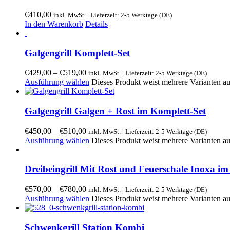
€
410,00
inkl. MwSt. | Lieferzeit: 2-5 Werktage (DE)
In den Warenkorb
Details
Galgengrill Komplett-Set
€
429,00
–
€
519,00
inkl. MwSt. | Lieferzeit: 2-5 Werktage (DE)
Ausführung wählen
Dieses Produkt weist mehrere Varianten a
Galgengrill Galgen + Rost im Komplett-Set
€
450,00
–
€
510,00
inkl. MwSt. | Lieferzeit: 2-5 Werktage (DE)
Ausführung wählen
Dieses Produkt weist mehrere Varianten a
Dreibeingrill Mit Rost und Feuerschale Inoxa i
€
570,00
–
€
780,00
inkl. MwSt. | Lieferzeit: 2-5 Werktage (DE)
Ausführung wählen
Dieses Produkt weist mehrere Varianten a
Schwenkgrill Station Kombi