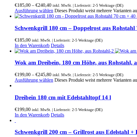
€
185,00
–
€
240,40
inkl. MwSt. | Lieferzeit: 2-5 Werktage (DE)
Ausführung wählen
Dieses Produkt weist mehrere Varianten a
Schwenkgrill 180 cm – Doppelrost aus Rohstahl
€
185,00
inkl. MwSt. | Lieferzeit: 2-5 Werktage (DE)
In den Warenkorb
Details
Wok am Dreibein, 180 cm Höhe, aus Rohstahl, 
€
199,00
–
€
245,80
inkl. MwSt. | Lieferzeit: 2-5 Werktage (DE)
Ausführung wählen
Dieses Produkt weist mehrere Varianten a
Dreibein 180 cm mit Edelstahltopf 14 l
€
199,00
inkl. MwSt. | Lieferzeit: 2-5 Werktage (DE)
In den Warenkorb
Details
Schwenkgrill 200 cm – Grillrost aus Edelstahl +