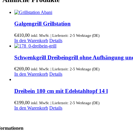
Galgengrill Grillstation
€
410,00
inkl. MwSt. | Lieferzeit: 2-5 Werktage (DE)
In den Warenkorb
Details
Schwenkgrill Dreibeingrill ohne Aufhängung und
€
269,00
inkl. MwSt. | Lieferzeit: 2-5 Werktage (DE)
In den Warenkorb
Details
Dreibein 180 cm mit Edelstahltopf 14 l
€
199,00
inkl. MwSt. | Lieferzeit: 2-5 Werktage (DE)
In den Warenkorb
Details
formationen