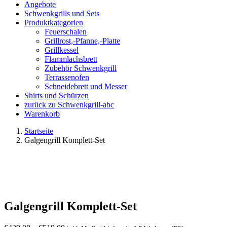
Angebote
Schwenkgrills und Sets
Produktkategorien
Feuerschalen
Grillrost,-Pfanne,-Platte
Grillkessel
Flammlachsbrett
Zubehör Schwenkgrill
Terrassenofen
Schneidebrett und Messer
Shirts und Schürzen
zurück zu Schwenkgrill-abc
Warenkorb
Startseite
Galgengrill Komplett-Set
Galgengrill Komplett-Set