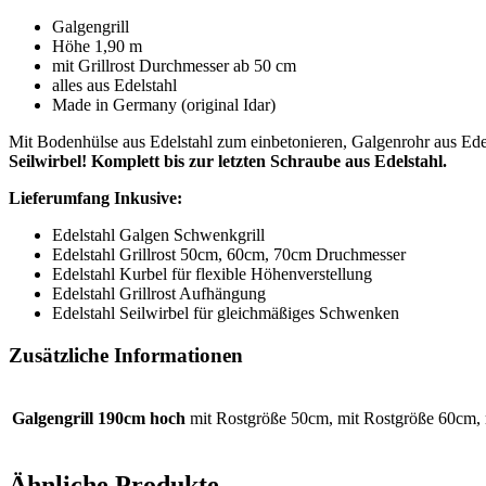
Galgengrill
Höhe 1,90 m
mit Grillrost Durchmesser ab 50 cm
alles aus Edelstahl
Made in Germany (original Idar)
Mit Bodenhülse aus Edelstahl zum einbetonieren, Galgenrohr aus Edel
Seilwirbel!
Komplett bis zur letzten Schraube aus Edelstahl.
Lieferumfang Inkusive:
Edelstahl Galgen Schwenkgrill
Edelstahl Grillrost 50cm, 60cm, 70cm Druchmesser
Edelstahl Kurbel für flexible Höhenverstellung
Edelstahl Grillrost Aufhängung
Edelstahl Seilwirbel für gleichmäßiges Schwenken
Zusätzliche Informationen
Galgengrill 190cm hoch
mit Rostgröße 50cm, mit Rostgröße 60cm,
Ähnliche Produkte