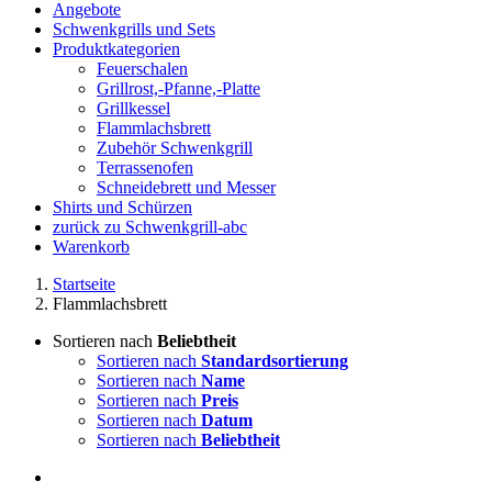
Angebote
Schwenkgrills und Sets
Produktkategorien
Feuerschalen
Grillrost,-Pfanne,-Platte
Grillkessel
Flammlachsbrett
Zubehör Schwenkgrill
Terrassenofen
Schneidebrett und Messer
Shirts und Schürzen
zurück zu Schwenkgrill-abc
Warenkorb
Startseite
Flammlachsbrett
Sortieren nach
Beliebtheit
Sortieren nach
Standardsortierung
Sortieren nach
Name
Sortieren nach
Preis
Sortieren nach
Datum
Sortieren nach
Beliebtheit