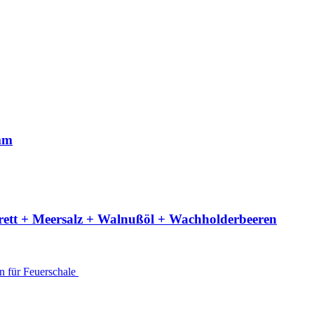
 mm
brett + Meersalz + Walnußöl + Wachholderbeeren