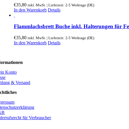
€
35,80
inkl. MwSt. | Lieferzeit: 2-5 Werktage (DE)
In den Warenkorb
Details
Flammlachsbrett Buche inkl. Halterungen für Fe
€
35,80
inkl. MwSt. | Lieferzeit: 2-5 Werktage (DE)
In den Warenkorb
Details
formationen
in Konto
sse
hlung & Versand
chtliches
pressum
tenschutzerklärung
GB
derrufsrecht für Verbraucher