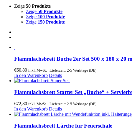
Zeige
50 Produkte
Zeige
50 Produkte
Zeige
100 Produkte
Zeige
150 Produkte
Flammlachsbrett Buche 2er Set 500 x 180 x 20
€
60,80
inkl. MwSt. | Lieferzeit: 2-5 Werktage (DE)
In den Warenkorb
Details
Flammlachsbrett Starter Set „Buche“ + Servier
€
72,80
inkl. MwSt. | Lieferzeit: 2-5 Werktage (DE)
In den Warenkorb
Details
Flammlachsbrett Lärche für Feuerschale