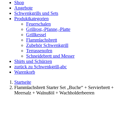
Shop
Angebote
Schwenkgrills und Sets
Produktkategorien
Feuerschalen
Grillrost,-Pfanne,-Platte
Grillkessel
Flammlachsbrett
Zubehör Schwenkgrill
Terrassenofen
Schneidebrett und Messer
Shirts und Schürzen
zurück zu Schwenkgrill-abc
Warenkorb
Startseite
Flammlachsbrett Starter Set „Buche“ + Servierbrett +
Meersalz + Walnußöl + Wachholderbeeren