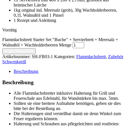
heimischer Lärche
1kg original ital. Meersalz (grob), 30g Wachholderbeeren,
0,1L Walnußöl und 1 Pinsel
1 Rezept und Anleitung
Vorrätig
Flammlachsbrett Starter Set "Buche" + Servierbrett + Meersalz +
Walnußöl + Wachholderbeeren Menge
In den Warenkorb
Artikelnummer:
SH-FB03-1
Kategorien:
Flammlachsbrett
,
Zubehör
Schwenkgrill
Beschreibung
Beschreibung
Alle Flammlachsbretter inklusive Halterung für Grill und
Feuerschale aus Edelstahl, für Wandstärken bis max. 5mm.
Sollten sie eine breitere Aufnahme benötigen, geben sie dies
bitte bei der Bestellung an.
Die Halterungen sind verstellbar damit sie denn Winkel zum
Feuer regulieren können.
Halterung und Schrauben aus pflegeleichten und rostfreien