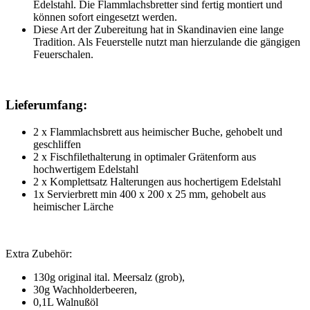
Edelstahl. Die Flammlachsbretter sind fertig montiert und
können sofort eingesetzt werden.
Diese Art der Zubereitung hat in Skandinavien eine lange
Tradition. Als Feuerstelle nutzt man hierzulande die gängigen
Feuerschalen.
Lieferumfang:
2 x Flammlachsbrett aus heimischer Buche, gehobelt und
geschliffen
2 x Fischfilethalterung in optimaler Grätenform aus
hochwertigem Edelstahl
2 x Komplettsatz Halterungen aus hochertigem Edelstahl
1x Servierbrett min 400 x 200 x 25 mm, gehobelt aus
heimischer Lärche
Extra Zubehör:
130g original ital. Meersalz (grob),
30g Wachholderbeeren,
0,1L Walnußöl