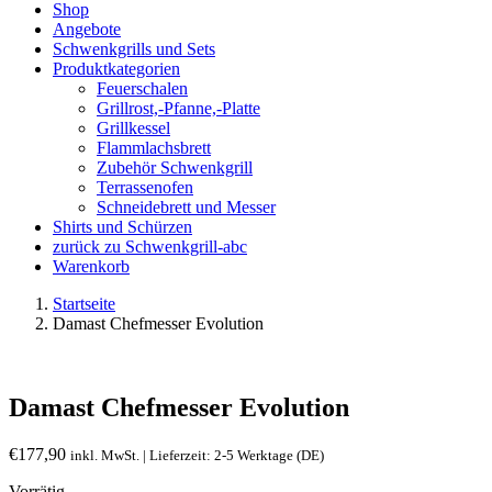
Shop
Angebote
Schwenkgrills und Sets
Produktkategorien
Feuerschalen
Grillrost,-Pfanne,-Platte
Grillkessel
Flammlachsbrett
Zubehör Schwenkgrill
Terrassenofen
Schneidebrett und Messer
Shirts und Schürzen
zurück zu Schwenkgrill-abc
Warenkorb
Startseite
Damast Chefmesser Evolution
Damast Chefmesser Evolution
€
177,90
inkl. MwSt. | Lieferzeit: 2-5 Werktage (DE)
Vorrätig