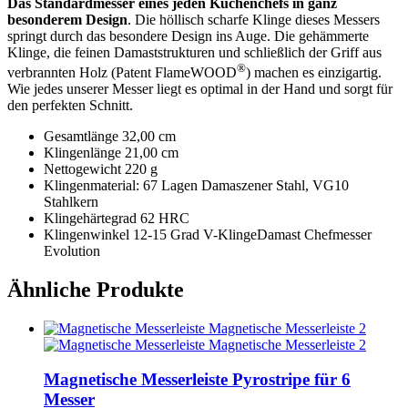
Das Standardmesser eines jeden Küchenchefs in ganz
besonderem Design
. Die höllisch scharfe Klinge dieses Messers
springt durch das besondere Design ins Auge. Die gehämmerte
Klinge, die feinen Damaststrukturen und schließlich der Griff aus
®
verbrannten Holz (Patent FlameWOOD
) machen es einzigartig.
Wie jedes unserer Messer liegt es optimal in der Hand und sorgt für
den perfekten Schnitt.
Gesamtlänge 32,00 cm
Klingenlänge 21,00 cm
Nettogewicht 220 g
Klingenmaterial: 67 Lagen Damaszener Stahl, VG10
Stahlkern
Klingehärtegrad 62 HRC
Klingenwinkel 12-15 Grad V-KlingeDamast Chefmesser
Evolution
Ähnliche Produkte
Magnetische Messerleiste Pyrostripe für 6
Messer