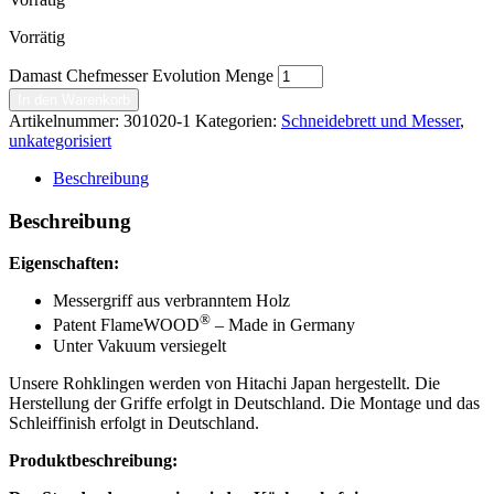
Vorrätig
Damast Chefmesser Evolution Menge
In den Warenkorb
Artikelnummer:
301020-1
Kategorien:
Schneidebrett und Messer
,
unkategorisiert
Beschreibung
Beschreibung
Eigenschaften:
Messergriff aus verbranntem Holz
®
Patent FlameWOOD
– Made in Germany
Unter Vakuum versiegelt
Unsere Rohklingen werden von Hitachi Japan hergestellt. Die
Herstellung der Griffe erfolgt in Deutschland. Die Montage und das
Schleiffinish erfolgt in Deutschland.
Produktbeschreibung: