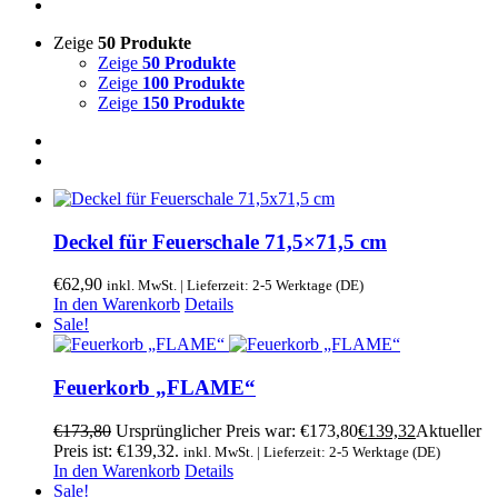
Zeige
50 Produkte
Zeige
50 Produkte
Zeige
100 Produkte
Zeige
150 Produkte
Deckel für Feuerschale 71,5×71,5 cm
€
62,90
inkl. MwSt. | Lieferzeit: 2-5 Werktage (DE)
In den Warenkorb
Details
Sale!
Feuerkorb „FLAME“
€
173,80
Ursprünglicher Preis war: €173,80
€
139,32
Aktueller
Preis ist: €139,32.
inkl. MwSt. | Lieferzeit: 2-5 Werktage (DE)
In den Warenkorb
Details
Sale!