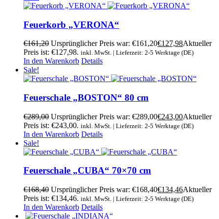
Feuerkorb „VERONA“
€
161,20
Ursprünglicher Preis war: €161,20
€
127,98
Aktueller
Preis ist: €127,98.
inkl. MwSt. | Lieferzeit: 2-5 Werktage (DE)
In den Warenkorb
Details
Sale!
Feuerschale „BOSTON“ 80 cm
€
289,00
Ursprünglicher Preis war: €289,00
€
243,00
Aktueller
Preis ist: €243,00.
inkl. MwSt. | Lieferzeit: 2-5 Werktage (DE)
In den Warenkorb
Details
Sale!
Feuerschale „CUBA“ 70×70 cm
€
168,40
Ursprünglicher Preis war: €168,40
€
134,46
Aktueller
Preis ist: €134,46.
inkl. MwSt. | Lieferzeit: 2-5 Werktage (DE)
In den Warenkorb
Details