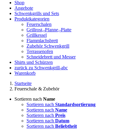
Shop
Angebote
Schwenkgrills und Sets
Produktkategorien
Feuerschalen
Grillrost,-Pfanne,-Platte
Grillkessel
Flammlachsbrett
Zubehör Schwenkgrill
Terrassenofen
Schneidebrett und Messer
Shirts und Schürzen
zurück zu Schwenkgrill-abc
Warenkorb
Startseite
Feuerschale & Zubehör
Sortieren nach
Name
Sortieren nach
Standardsortierung
Sortieren nach
Name
Sortieren nach
Preis
Sortieren nach
Datum
Sortieren nach
Beliebtheit