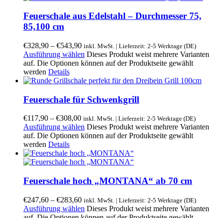
Feuerschale aus Edelstahl – Durchmesser 75,
85,100 cm
€
328,90
–
€
543,90
inkl. MwSt. | Lieferzeit: 2-5 Werktage (DE)
Ausführung wählen
Dieses Produkt weist mehrere Varianten
auf. Die Optionen können auf der Produktseite gewählt
werden
Details
Feuerschale für Schwenkgrill
€
117,90
–
€
308,00
inkl. MwSt. | Lieferzeit: 2-5 Werktage (DE)
Ausführung wählen
Dieses Produkt weist mehrere Varianten
auf. Die Optionen können auf der Produktseite gewählt
werden
Details
Feuerschale hoch „MONTANA“ ab 70 cm
€
247,60
–
€
283,60
inkl. MwSt. | Lieferzeit: 2-5 Werktage (DE)
Ausführung wählen
Dieses Produkt weist mehrere Varianten
auf. Die Optionen können auf der Produktseite gewählt