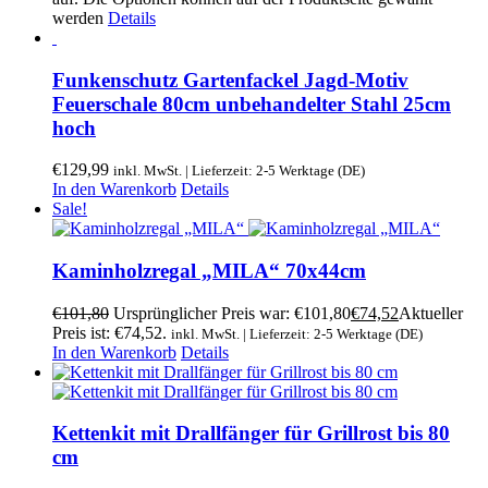
werden
Details
Funkenschutz Gartenfackel Jagd-Motiv
Feuerschale 80cm unbehandelter Stahl 25cm
hoch
€
129,99
inkl. MwSt. | Lieferzeit: 2-5 Werktage (DE)
In den Warenkorb
Details
Sale!
Kaminholzregal „MILA“ 70x44cm
€
101,80
Ursprünglicher Preis war: €101,80
€
74,52
Aktueller
Preis ist: €74,52.
inkl. MwSt. | Lieferzeit: 2-5 Werktage (DE)
In den Warenkorb
Details
Kettenkit mit Drallfänger für Grillrost bis 80
cm