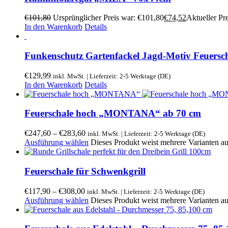
€
101,80
Ursprünglicher Preis war: €101,80
€
74,52
Aktueller Pre
In den Warenkorb
Details
Funkenschutz Gartenfackel Jagd-Motiv Feuersc
€
129,99
inkl. MwSt. | Lieferzeit: 2-5 Werktage (DE)
In den Warenkorb
Details
Feuerschale hoch „MONTANA“ ab 70 cm
€
247,60
–
€
283,60
inkl. MwSt. | Lieferzeit: 2-5 Werktage (DE)
Ausführung wählen
Dieses Produkt weist mehrere Varianten a
Feuerschale für Schwenkgrill
€
117,90
–
€
308,00
inkl. MwSt. | Lieferzeit: 2-5 Werktage (DE)
Ausführung wählen
Dieses Produkt weist mehrere Varianten a