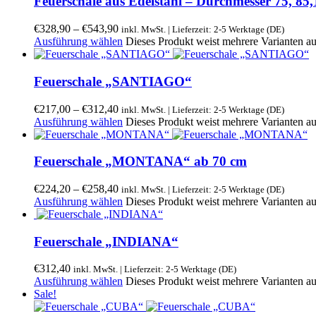
Feuerschale aus Edelstahl – Durchmesser 75, 85
€
328,90
–
€
543,90
inkl. MwSt. | Lieferzeit: 2-5 Werktage (DE)
Ausführung wählen
Dieses Produkt weist mehrere Varianten a
Feuerschale „SANTIAGO“
€
217,00
–
€
312,40
inkl. MwSt. | Lieferzeit: 2-5 Werktage (DE)
Ausführung wählen
Dieses Produkt weist mehrere Varianten a
Feuerschale „MONTANA“ ab 70 cm
€
224,20
–
€
258,40
inkl. MwSt. | Lieferzeit: 2-5 Werktage (DE)
Ausführung wählen
Dieses Produkt weist mehrere Varianten a
Feuerschale „INDIANA“
€
312,40
inkl. MwSt. | Lieferzeit: 2-5 Werktage (DE)
Ausführung wählen
Dieses Produkt weist mehrere Varianten a
Sale!