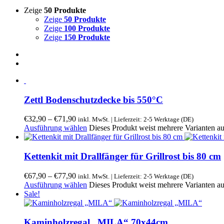
Zeige
50 Produkte
Zeige
50 Produkte
Zeige
100 Produkte
Zeige
150 Produkte
Zettl Bodenschutzdecke bis 550°C
€
32,90
–
€
71,90
inkl. MwSt. | Lieferzeit: 2-5 Werktage (DE)
Ausführung wählen
Dieses Produkt weist mehrere Varianten a
Kettenkit mit Drallfänger für Grillrost bis 80 cm
€
67,90
–
€
77,90
inkl. MwSt. | Lieferzeit: 2-5 Werktage (DE)
Ausführung wählen
Dieses Produkt weist mehrere Varianten a
Sale!
Kaminholzregal „MILA“ 70x44cm