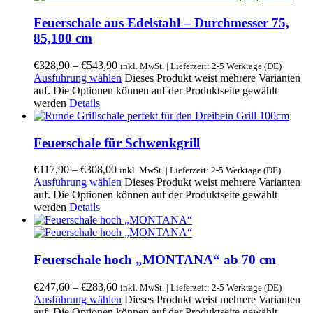
Feuerschale aus Edelstahl – Durchmesser 75,
85,100 cm
€
328,90
–
€
543,90
inkl. MwSt. | Lieferzeit: 2-5 Werktage (DE)
Ausführung wählen
Dieses Produkt weist mehrere Varianten
auf. Die Optionen können auf der Produktseite gewählt
werden
Details
Feuerschale für Schwenkgrill
€
117,90
–
€
308,00
inkl. MwSt. | Lieferzeit: 2-5 Werktage (DE)
Ausführung wählen
Dieses Produkt weist mehrere Varianten
auf. Die Optionen können auf der Produktseite gewählt
werden
Details
Feuerschale hoch „MONTANA“ ab 70 cm
€
247,60
–
€
283,60
inkl. MwSt. | Lieferzeit: 2-5 Werktage (DE)
Ausführung wählen
Dieses Produkt weist mehrere Varianten
auf. Die Optionen können auf der Produktseite gewählt