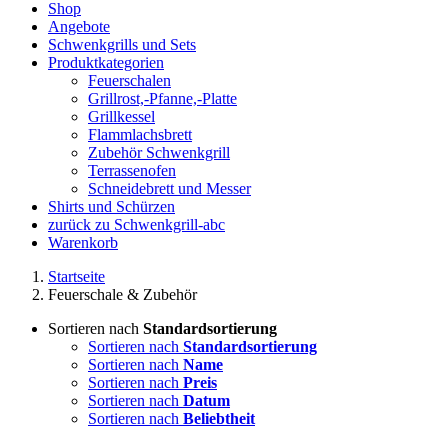
Shop
Angebote
Schwenkgrills und Sets
Produktkategorien
Feuerschalen
Grillrost,-Pfanne,-Platte
Grillkessel
Flammlachsbrett
Zubehör Schwenkgrill
Terrassenofen
Schneidebrett und Messer
Shirts und Schürzen
zurück zu Schwenkgrill-abc
Warenkorb
Startseite
Feuerschale & Zubehör
Sortieren nach
Standardsortierung
Sortieren nach
Standardsortierung
Sortieren nach
Name
Sortieren nach
Preis
Sortieren nach
Datum
Sortieren nach
Beliebtheit