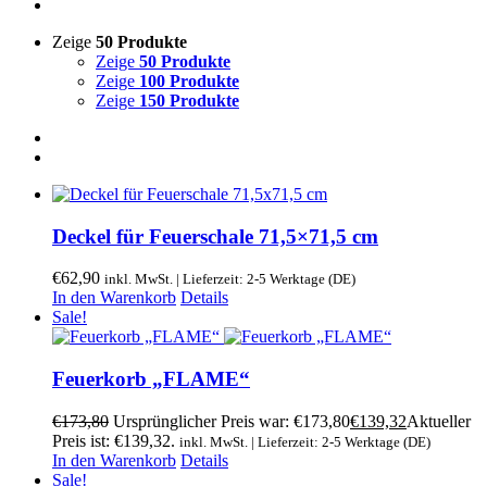
Zeige
50 Produkte
Zeige
50 Produkte
Zeige
100 Produkte
Zeige
150 Produkte
Deckel für Feuerschale 71,5×71,5 cm
€
62,90
inkl. MwSt. | Lieferzeit: 2-5 Werktage (DE)
In den Warenkorb
Details
Sale!
Feuerkorb „FLAME“
€
173,80
Ursprünglicher Preis war: €173,80
€
139,32
Aktueller
Preis ist: €139,32.
inkl. MwSt. | Lieferzeit: 2-5 Werktage (DE)
In den Warenkorb
Details
Sale!