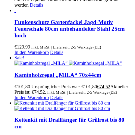
werden
Details
Funkenschutz Gartenfackel Jagd-Motiv
Feuerschale 80cm unbehandelter Stahl 25cm
hoch
€
129,99
inkl. MwSt. | Lieferzeit: 2-5 Werktage (DE)
In den Warenkorb
Details
Sale!
Kaminholzregal „MILA“ 70x44cm
€
101,80
Ursprünglicher Preis war: €101,80
€
74,52
Aktueller
Preis ist: €74,52.
inkl. MwSt. | Lieferzeit: 2-5 Werktage (DE)
In den Warenkorb
Details
Kettenkit mit Drallfänger für Grillrost bis 80
cm