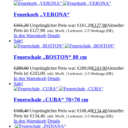
Feuerkorb „VERONA“
€
161,20
Ursprünglicher Preis war: €161,20
€
127,98
Aktueller
Preis ist: €127,98.
inkl. MwSt. | Lieferzeit: 2-5 Werktage (DE)
In den Warenkorb
Details
Sale!
Feuerschale „BOSTON“ 80 cm
€
289,00
Ursprünglicher Preis war: €289,00
€
243,00
Aktueller
Preis ist: €243,00.
inkl. MwSt. | Lieferzeit: 2-5 Werktage (DE)
In den Warenkorb
Details
Sale!
Feuerschale „CUBA“ 70×70 cm
€
168,40
Ursprünglicher Preis war: €168,40
€
134,46
Aktueller
Preis ist: €134,46.
inkl. MwSt. | Lieferzeit: 2-5 Werktage (DE)
In den Warenkorb
Details