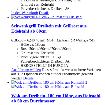
Dicke der Roststangen Cook King: 4mm
Grillrost aus: Rohstahl
Pulverbeschichtetes Dreibein: JA
In den Warenkorb
Details
Schwenkgrill Dreibein mit Grillrost aus
Edelstahl ab 60cm
€
185,00
–
€
240,40
inkl. MwSt. | Lieferzeit: 2-5 Werktage (DE)
Höhe ca. 180cm
Rost: 50cm / 60cm / 70cm / 80cm
Grillrost aus: Edelstahl
Produktgewicht: ca. 11,5kg
Pulverbeschichtetes Dreibein: JA
HERGESTELLT IN EUROPA
Ausführung wählen
Dieses Produkt weist mehrere Varianten
auf. Die Optionen können auf der Produktseite gewählt
werden
Details
Wok am Dreibein, 180 cm Höhe, aus Rohstahl,
ab 60 cm Durchmesser