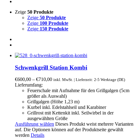
Zeige
50 Produkte
Zeige
50 Produkte
Zeige
100 Produkte
Zeige
150 Produkte
Schwenkgrill Station Kombi
€
600,00
–
€
710,00
inkl. MwSt. | Lieferzeit: 2-5 Werktage (DE)
Lieferumfang:
Feuerschale mit Aufnahme für den Grillgalgen (5cm
größer als Auswahl)
Grillgalgen (Höhe 1,23 m)
Kurbel inkl. Edelstahlseil und Karabiner
Grillrost mit Kettenkit inkl. Seilwirbel in der
ausgewählten Größe
Ausführung wählen
Dieses Produkt weist mehrere Varianten
auf. Die Optionen können auf der Produktseite gewählt
werden
Details