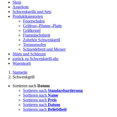
Shop
Angebote
Schwenkgrills und Sets
Produktkategorien
Feuerschalen
Grillrost,-Pfanne,-Platte
Grillkessel
Flammlachsbrett
Zubehör Schwenkgrill
Terrassenofen
Schneidebrett und Messer
Shirts und Schürzen
zurück zu Schwenkgrill-abc
Warenkorb
Startseite
Schwenkgrill
Sortieren nach
Datum
Sortieren nach
Standardsortierung
Sortieren nach
Name
Sortieren nach
Preis
Sortieren nach
Datum
Sortieren nach
Beliebtheit