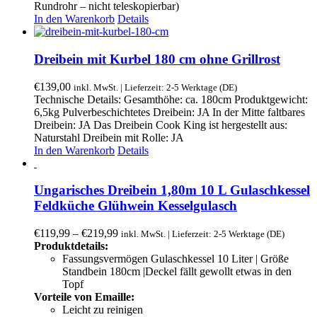
Rundrohr – nicht teleskopierbar)
In den Warenkorb
Details
Dreibein mit Kurbel 180 cm ohne Grillrost
€
139,00
inkl. MwSt. | Lieferzeit: 2-5 Werktage (DE)
Technische Details: Gesamthöhe: ca. 180cm Produktgewicht:
6,5kg Pulverbeschichtetes Dreibein: JA In der Mitte faltbares
Dreibein: JA Das Dreibein Cook King ist hergestellt aus:
Naturstahl Dreibein mit Rolle: JA
In den Warenkorb
Details
Ungarisches Dreibein 1,80m 10 L Gulaschkessel
Feldküche Glühwein Kesselgulasch
€
119,99
–
€
219,99
inkl. MwSt. | Lieferzeit: 2-5 Werktage (DE)
Produktdetails:
Fassungsvermögen Gulaschkessel 10 Liter | Größe
Standbein 180cm |Deckel fällt gewollt etwas in den
Topf
Vorteile von Emaille:
Leicht zu reinigen