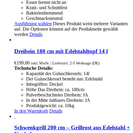
Essen brennt nicht an
Kratz- und Schnittfest
Bakterienhemmend
Geschmacksneutral
Ausführung wählen
Dieses Produkt weist mehrere Varianten
auf. Die Optionen können auf der Produktseite gewählt
werden
Details
Dreibein 180 cm mit Edelstahltopf 14 l
€
199,00
inkl. MwSt. | Lieferzeit: 2-5 Werktage (DE)
Technische Details:
Kapazität des Gulaschkessels: 14l
Der Gulaschkessel besteht aus: Edelstahl
Inbegriffen: Deckel
Höhe Das Dreibein: ca. 180cm
Pulverbeschichtetes Dreibein: JA
In der Mitte faltbares Dreibein: JA
Produktgewicht: ca. 10kg
In den Warenkorb
Details
Schwenkgrill 200 cm – Grillrost aus Edelstahl +