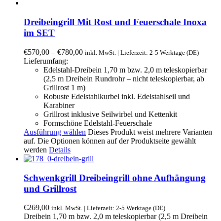
Dreibeingrill Mit Rost und Feuerschale Inoxa
im SET
€
570,00
–
€
780,00
inkl. MwSt. | Lieferzeit: 2-5 Werktage (DE)
Lieferumfang:
Edelstahl-Dreibein 1,70 m bzw. 2,0 m teleskopierbar
(2,5 m Dreibein Rundrohr – nicht teleskopierbar, ab
Grillrost 1 m)
Robuste Edelstahlkurbel inkl. Edelstahlseil und
Karabiner
Grillrost inklusive Seilwirbel und Kettenkit
Formschöne Edelstahl-Feuerschale
Ausführung wählen
Dieses Produkt weist mehrere Varianten
auf. Die Optionen können auf der Produktseite gewählt
werden
Details
Schwenkgrill Dreibeingrill ohne Aufhängung
und Grillrost
€
269,00
inkl. MwSt. | Lieferzeit: 2-5 Werktage (DE)
Dreibein 1,70 m bzw. 2,0 m teleskopierbar (2,5 m Dreibein