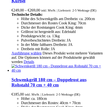
Kurbel
€
249,00
–
€
269,00
inkl. MwSt. | Lieferzeit: 2-5 Werktage (DE)
Technische Details:
Höhe des Schwenkgrills am Dreibein: ca. 200cm
Durchmesser des Rostes Cook King: 70cm
Dicke der Roststangen Cook King: 4mm
Grillrost ist hergestellt aus: Edelstahl
Produktgewicht: ca. 13kg
Pulverbeschichtetes Dreibein: JA
In der Mitte faltbares Dreibein: JA
Dreibein mit Rolle: JA
Ausführung wählen
Dieses Produkt weist mehrere Varianten
auf. Die Optionen können auf der Produktseite gewählt
werden
Details
Schwenkgrill 180 cm – Doppelrost aus
Rohstahl 70 cm + 40 cm
€
185,00
inkl. MwSt. | Lieferzeit: 2-5 Werktage (DE)
Höhe: ca. 180cm
Durchmesser des Rostes: 40cm + 70cm