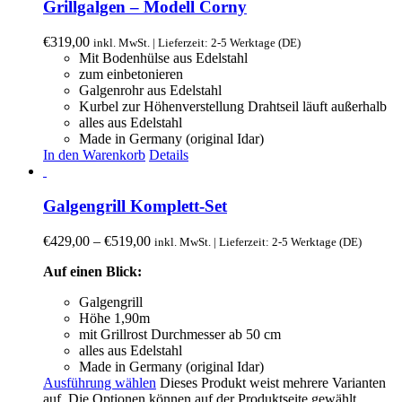
Grillgalgen – Modell Corny
€
319,00
inkl. MwSt. | Lieferzeit: 2-5 Werktage (DE)
Mit Bodenhülse aus Edelstahl
zum einbetonieren
Galgenrohr aus Edelstahl
Kurbel zur Höhenverstellung Drahtseil läuft außerhalb
alles aus Edelstahl
Made in Germany (original Idar)
In den Warenkorb
Details
Galgengrill Komplett-Set
€
429,00
–
€
519,00
inkl. MwSt. | Lieferzeit: 2-5 Werktage (DE)
Auf einen Blick:
Galgengrill
Höhe 1,90m
mit Grillrost Durchmesser ab 50 cm
alles aus Edelstahl
Made in Germany (original Idar)
Ausführung wählen
Dieses Produkt weist mehrere Varianten
auf. Die Optionen können auf der Produktseite gewählt