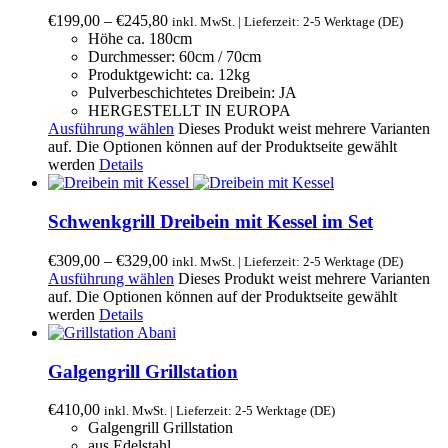
€
199,00
–
€
245,80
inkl. MwSt. | Lieferzeit: 2-5 Werktage (DE)
Höhe ca. 180cm
Durchmesser: 60cm / 70cm
Produktgewicht: ca. 12kg
Pulverbeschichtetes Dreibein: JA
HERGESTELLT IN EUROPA
Ausführung wählen
Dieses Produkt weist mehrere Varianten
auf. Die Optionen können auf der Produktseite gewählt
werden
Details
Schwenkgrill Dreibein mit Kessel im Set
€
309,00
–
€
329,00
inkl. MwSt. | Lieferzeit: 2-5 Werktage (DE)
Ausführung wählen
Dieses Produkt weist mehrere Varianten
auf. Die Optionen können auf der Produktseite gewählt
werden
Details
Galgengrill Grillstation
€
410,00
inkl. MwSt. | Lieferzeit: 2-5 Werktage (DE)
Galgengrill Grillstation
aus Edelstahl