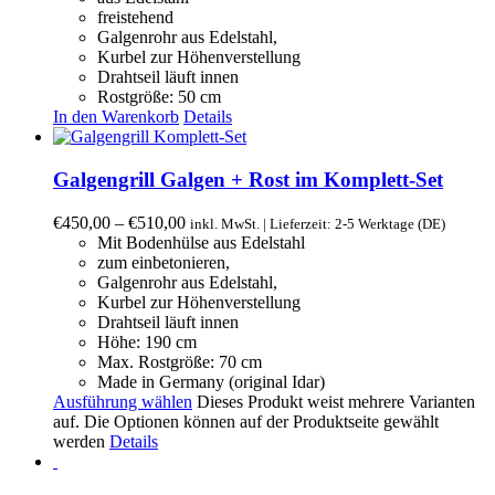
freistehend
Galgenrohr aus Edelstahl,
Kurbel zur Höhenverstellung
Drahtseil läuft innen
Rostgröße: 50 cm
In den Warenkorb
Details
Galgengrill Galgen + Rost im Komplett-Set
€
450,00
–
€
510,00
inkl. MwSt. | Lieferzeit: 2-5 Werktage (DE)
Mit Bodenhülse aus Edelstahl
zum einbetonieren,
Galgenrohr aus Edelstahl,
Kurbel zur Höhenverstellung
Drahtseil läuft innen
Höhe: 190 cm
Max. Rostgröße: 70 cm
Made in Germany (original Idar)
Ausführung wählen
Dieses Produkt weist mehrere Varianten
auf. Die Optionen können auf der Produktseite gewählt
werden
Details