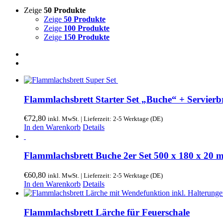
Zeige
50 Produkte
Zeige
50 Produkte
Zeige
100 Produkte
Zeige
150 Produkte
Flammlachsbrett Starter Set „Buche“ + Servier
€
72,80
inkl. MwSt. | Lieferzeit: 2-5 Werktage (DE)
In den Warenkorb
Details
Flammlachsbrett Buche 2er Set 500 x 180 x 20
€
60,80
inkl. MwSt. | Lieferzeit: 2-5 Werktage (DE)
In den Warenkorb
Details
Flammlachsbrett Lärche für Feuerschale