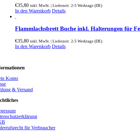
€
35,80
inkl. MwSt. | Lieferzeit: 2-5 Werktage (DE)
In den Warenkorb
Details
Flammlachsbrett Buche inkl. Halterungen für Fe
€
35,80
inkl. MwSt. | Lieferzeit: 2-5 Werktage (DE)
In den Warenkorb
Details
formationen
in Konto
sse
hlung & Versand
chtliches
pressum
tenschutzerklärung
GB
derrufsrecht für Verbraucher