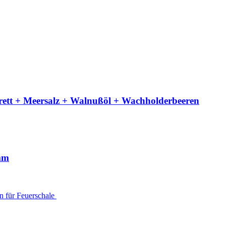
brett + Meersalz + Walnußöl + Wachholderbeeren
 mm