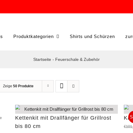
ts
Produktkategorien
Shirts und Schürzen
zur
Startseite
Feuerschale & Zubehör
Zeige
50 Produkte
S
Kettenkit mit Drallfänger für Grillrost
Kam
ge
bis 80 cm
€
101